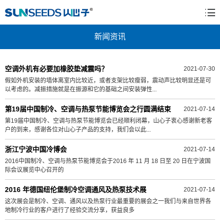
新闻资讯
空调外机有必要加橡胶垫减震吗？
2021-07-30
假如外机安装的墙体离室内比较近，或者支架比较瘦弱，震动声比较明显还是可
以考虑的。减振措施就是在振源和它的基础之间安装弹性...
第19届中国制冷、空调与热泵节能博览会之行圆满结束
2021-07-14
第19届中国制冷、空调与热泵节能博览会已经顺利闭幕，山心子衷心感谢新老客
户的到来，感谢各位对山心子产品的支持，我们会以此...
浙江宁波中国冷博会
2021-07-14
2016中国制冷、空调与热泵节能博览会于2016 年 11 月 18 日至 20 日在宁波国
际会议展览中心召开的
2016 年德国纽伦堡制冷空调通风及热泵技术展
2021-07-14
这次展会是制冷、空调、通风以及热泵行业最重要的展会之一我们与来自世界各
地制冷行业的客户进行了经验交流分享，获益良多