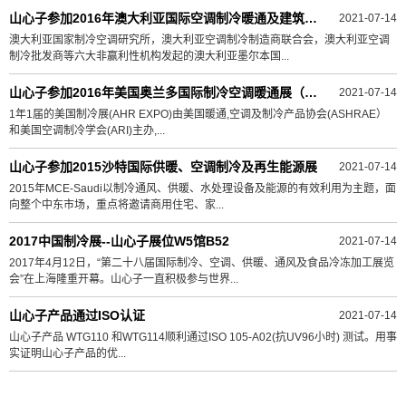
山心子参加2016年澳大利亚国际空调制冷暖通及建筑服务展
2021-07-14
澳大利亚国家制冷空调研究所，澳大利亚空调制冷制造商联合会，澳大利亚空调
制冷批发商等六大非赢利性机构发起的澳大利亚墨尔本国...
山心子参加2016年美国奥兰多国际制冷空调暖通展（AHR)
2021-07-14
1年1届的美国制冷展(AHR EXPO)由美国暖通,空调及制冷产品协会(ASHRAE）
和美国空调制冷学会(ARI)主办,...
山心子参加2015沙特国际供暖、空调制冷及再生能源展
2021-07-14
2015年MCE-Saudi以制冷通风、供暖、水处理设备及能源的有效利用为主题，面
向整个中东市场，重点将邀请商用住宅、家...
2017中国制冷展--山心子展位W5馆B52
2021-07-14
2017年4月12日，“第二十八届国际制冷、空调、供暖、通风及食品冷冻加工展览
会”在上海隆重开幕。山心子一直积极参与世界...
山心子产品通过ISO认证
2021-07-14
山心子产品 WTG110 和WTG114顺利通过ISO 105-A02(抗UV96小时) 测试。用事
实证明山心子产品的优...