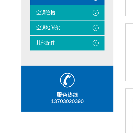
空调管槽
空调地脚架
其他配件
服务热线
13703020390