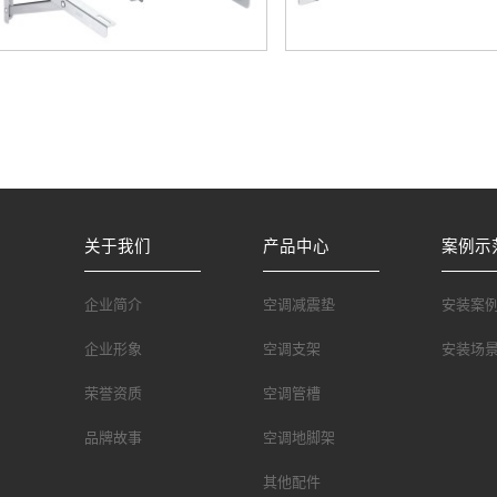
关于我们
产品中心
案例示
企业简介
空调减震垫
安装案
企业形象
空调支架
安装场
荣誉资质
空调管槽
品牌故事
空调地脚架
其他配件