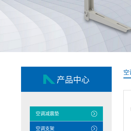
空
产品中心
空调减震垫
空调支架