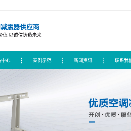
调减震器供应商
价值 以诚信铸造未来
品中心
案例示范
新闻资讯
联系我