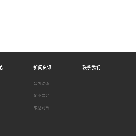
范
新闻资讯
联系我们
例
公司动态
景
企业展会
常见问答